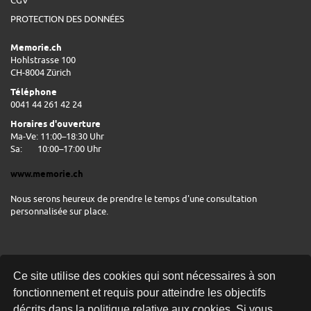
CGV
PROTECTION DES DONNÉES
Memorie.ch
Hohlstrasse 100
CH-8004 Zürich
Téléphone
0041 44 261 42 24
Horaires d'ouverture
Ma-Ve: 11:00–18:30 Uhr
Sa:
10:00–17:00 Uhr
www.memorie.ch
Nous serons heureux de prendre le temps d'une consultation
personnalisée sur place.
Ce site utilise des cookies qui sont nécessaires à son
fonctionnement et requis pour atteindre les objectifs
décrits dans la politique relative aux cookies. Si vous