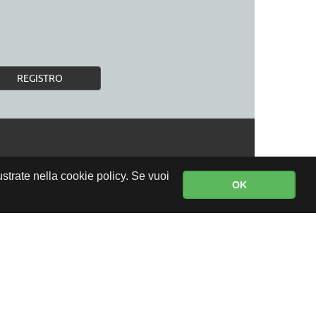
REGISTRO
lustrate nella cookie policy. Se vuoi
OK
CONSEGNA GRATUITA